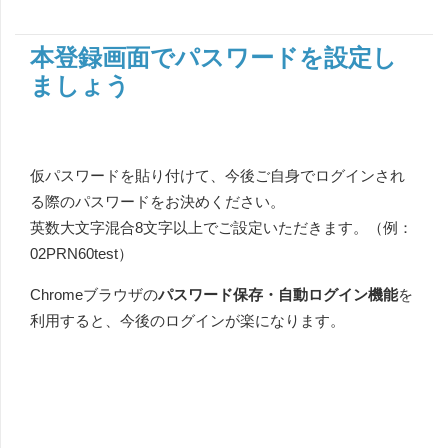
本登録画面でパスワードを設定し
ましょう
仮パスワードを貼り付けて、今後ご自身でログインされ
る際のパスワードをお決めください。
英数大文字混合8文字以上でご設定いただきます。（例：
02PRN60test）
Chromeブラウザの
パスワード保存・自動ログイン機能
を
利用すると、今後のログインが楽になります。