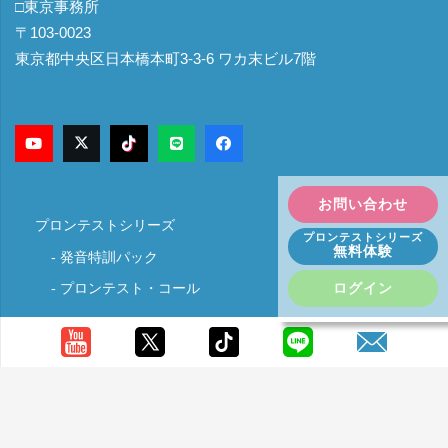
□東京事務所
〒103-0023
東京都中央区日本橋本町3-3-6 ワカ末ビル7階
お問い合わせ
プロンテストシリーズ
プロンテストシリーズ
無料体験
発音特訓パック
プロンテスト・コール
ログイン
発音判定技術
発音力の効果
発音とリスニング力
カスタマー登録・ログイン