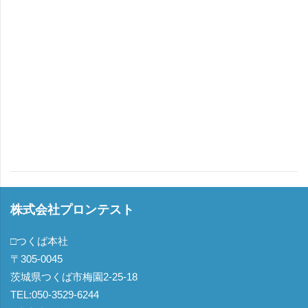
株式会社プロンテスト
□つくば本社
〒305-0045
茨城県つくば市梅園2-25-18
TEL:050-3529-6244