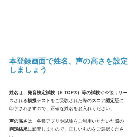
本登録画面で姓名、声の高さを設定
しましょう
姓名
は、
発音検定試験（E-TOP®）等の試験
や今後リリー
スされる
模擬テスト
をご受験された際の
スコア認定証
に
印字されますので、正確な姓名をお入れください。
声の高さ
は、各種アプリや試験をご利用いただいた際の
判定結果
に影響しますので、正しいものをご選択くださ
い。