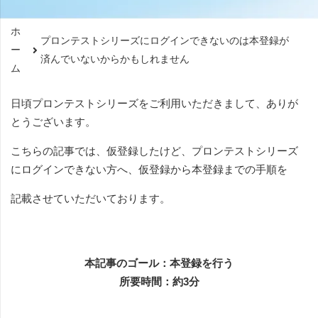
ホ
プロンテストシリーズにログインできないのは本登録が
ー
済んでいないからかもしれません
ム
日頃プロンテストシリーズをご利用いただきまして、ありが
とうございます。
こちらの記事では、仮登録したけど、プロンテストシリーズ
にログインできない方へ、仮登録から本登録までの手順を
記載させていただいております。
本記事のゴール：本登録を行う
所要時間：約3分