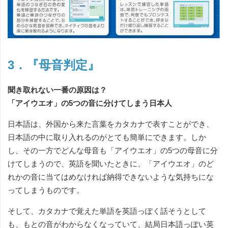
3．『母音判定』
聞き取れない一番の原因は？
「アイウエオ」の5つの音に分けてしまう日本人
日本語は、外国から来た言葉をカタカナで表すことができ、
日本語の中に取り入れるのがとても簡単にできます。しか
し、その一方でどんな母音も「アイウエオ」の5つの母音に分
けてしまうので、英語を聞いたときに、「アイウエオ」のど
れかの音に当てはめなければ納得できないような気持ちにな
ってしまうものです。
そして、カタカナで覚えた単語を英語っぽく話そうとして
も、もとの音がわからなくなっていて、結局日本語っぽい英