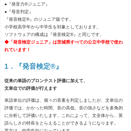
●『発音力®ジュニア』
●『母音判定』
『発音検定®』のジュニア版です。
小学校高学年から中学生を対象としております。
ソフトウェアの構成は『発音検定®』と同じです。
◆「発音検定ジュニア」は茨城県すべての公立中学校で使わ
れています！
1．『発音検定®』
従来の単語のプロンテスト評価に加えて、
文単位での評価が行えます
単語単位の評価は、個々の音素を判定しましたが、文単位の
評価では、かかった時間、音の高低、音の強さなどを多角的
に分析して評価いたします。これによって、文全体から、英
語らしさの特長をとらえることができるようになります。
英文は、中学生向になっています。