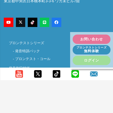
東京都中央区日本橋本町3-3-6 ワカ末ビル7階
お問い合わせ
プロンテストシリーズ
プロンテストシリーズ
無料体験
発音特訓パック
プロンテスト・コール
ログイン
発音判定技術
発音力の効果
発音とリスニング力
カスタマー登録・ログイン
サポート