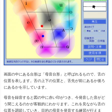
画面の中にある台形は「母音台形」と呼ばれるもので、舌の
位置を表します。舌の上下の位置と、舌先が前にあるか後ろ
にあるかを示しています。
母音を録音すると図の中に赤い印がつき、今発音した音がど
う聞こえるのかが客観的にわかります。これを見ながら舌の
位置を調節していき、目的の母音を発音する練習が行えま