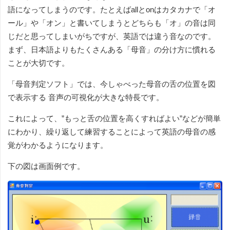
語になってしまうのです。たとえばallとonはカタカナで「オ
ール」や「オン」と書いてしまうとどちらも「オ」の音は同
じだと思ってしまいがちですが、英語では違う音なのです。
まず、日本語よりもたくさんある「母音」の分け方に慣れる
ことが大切です。
「母音判定ソフト」では、今しゃべった母音の舌の位置を図
で表示する 音声の可視化が大きな特長です。
これによって、”もっと舌の位置を高くすればよい”などが簡単
にわかり、繰り返して練習することによって英語の母音の感
覚がわかるようになります。
下の図は画面例です。