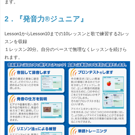
ます。
2．『発音力®ジュニア』
Lesson1からLesson10までの10レッスンと歌で練習する2レッ
スンを収録
１レッスン20分。自分のペースで無理なくレッスンを続けら
れます。