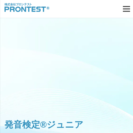
発音検定®ジュニア