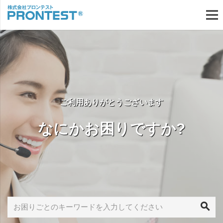
ご利用ありがとうございます
なにかお困りですか?