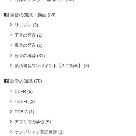
発音の知識・動画
(39)
リエゾン
(3)
子音の発音
(1)
母音の発音
(1)
発音の概論
(31)
英語発音ワンポイント【ミニ動画】
(3)
語学の知識
(70)
CEFR
(5)
TOEFL
(3)
TOEIC
(1)
アプリでの学習
(9)
ケンブリッジ英語検定
(2)