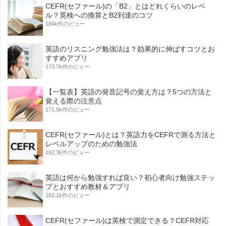
CEFR(セファール)の「B2」とはどれくらいのレベ
ル？英検への換算とB2到達のコツ
184k件のビュー
英語のリスニング勉強法は？効果的に伸ばすコツとお
すすめアプリ
173.7k件のビュー
【一覧表】英語の発音記号の覚え方は？5つの方法と
覚える際の注意点
171.5k件のビュー
CEFR(セファール)とは？英語力をCEFRで測る方法と
レベルアップのための勉強法
162.3k件のビュー
英語は何から勉強すれば良い？初心者向け勉強ステッ
プとおすすめ教材＆アプリ
162.1k件のビュー
CEFR(セファール)は英検で測定できる？CEFR対応