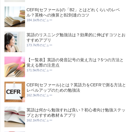
CEFR(セファール)の「B2」とはどれくらいのレベ
ル？英検への換算とB2到達のコツ
184.1k件のビュー
英語のリスニング勉強法は？効果的に伸ばすコツとお
すすめアプリ
173.7k件のビュー
【一覧表】英語の発音記号の覚え方は？5つの方法と
覚える際の注意点
171.5k件のビュー
CEFR(セファール)とは？英語力をCEFRで測る方法と
レベルアップのための勉強法
162.3k件のビュー
英語は何から勉強すれば良い？初心者向け勉強ステッ
プとおすすめ教材＆アプリ
162.1k件のビュー