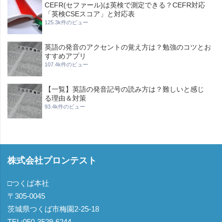
CEFR(セファール)は英検で測定できる？CEFR対応
「英検CSEスコア」と対応表
125.3k件のビュー
英語の発音のアクセントの覚え方は？勉強のコツとお
すすめアプリ
107.4k件のビュー
【一覧】英語の発音記号の読み方は？難しいと感じ
る理由＆対策
93.4k件のビュー
株式会社プロンテスト
□つくば本社
〒305-0045
茨城県つくば市梅園2-25-18
TEL:050-3529-6244