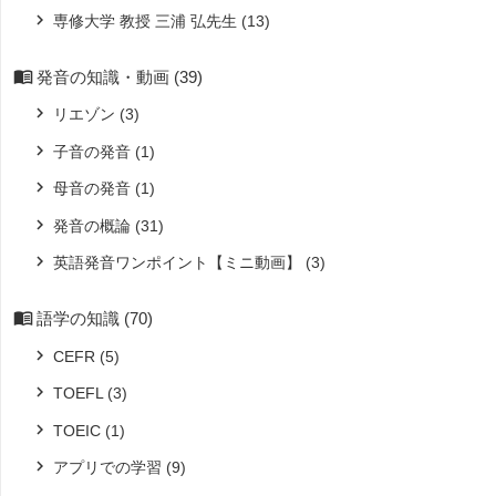
専修大学 教授 三浦 弘先生
(13)
発音の知識・動画
(39)
リエゾン
(3)
子音の発音
(1)
母音の発音
(1)
発音の概論
(31)
英語発音ワンポイント【ミニ動画】
(3)
語学の知識
(70)
CEFR
(5)
TOEFL
(3)
TOEIC
(1)
アプリでの学習
(9)