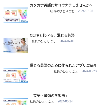
カタカナ英語にサヨウナラしませんか？
2024-07-05
社長のひとりごと
CEFRと比べる、通じる英語
2024-07-01
社長のひとりごと
通じる英語のために作られたアプリご紹介
2024-06-28
社長のひとりごと
「英語・最強の学習法」
2024-06-24
社長のひとりごと