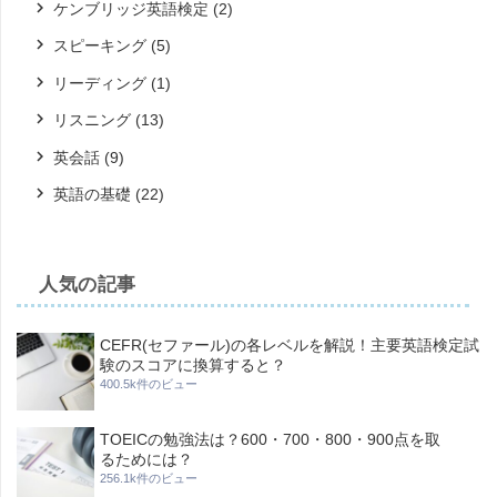
ケンブリッジ英語検定
(2)
スピーキング
(5)
リーディング
(1)
リスニング
(13)
英会話
(9)
英語の基礎
(22)
人気の記事
CEFR(セファール)の各レベルを解説！主要英語検定試
験のスコアに換算すると？
400.5k件のビュー
TOEICの勉強法は？600・700・800・900点を取
るためには？
256.1k件のビュー