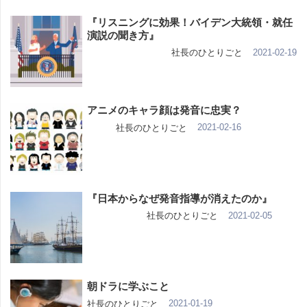
『リスニングに効果！バイデン大統領・就任
演説の聞き方』
2021-02-19
社長のひとりごと
アニメのキャラ顔は発音に忠実？
2021-02-16
社長のひとりごと
『日本からなぜ発音指導が消えたのか』
2021-02-05
社長のひとりごと
朝ドラに学ぶこと
2021-01-19
社長のひとりごと