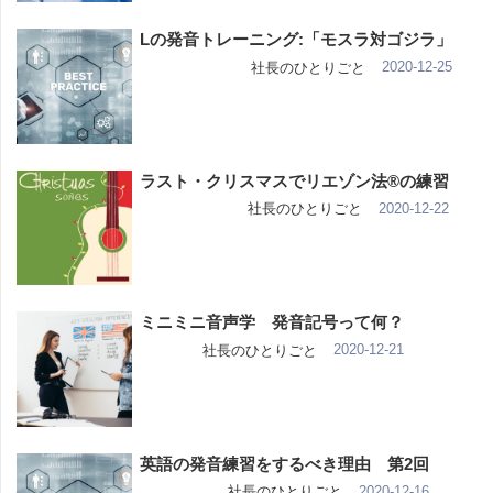
Lの発音トレーニング:「モスラ対ゴジラ」
2020-12-25
社長のひとりごと
ラスト・クリスマスでリエゾン法®の練習
2020-12-22
社長のひとりごと
ミニミニ音声学 発音記号って何？
2020-12-21
社長のひとりごと
英語の発音練習をするべき理由 第2回
2020-12-16
社長のひとりごと