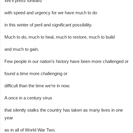
We’ll press forward
with speed and urgency for we have much to do
in this winter of peril and significant possibility.
Much to do, much to heal, much to restore, much to build
and much to gain.
Few people in our nation’s history have been more challenged or
found a time more challenging or
difficult than the time we’re in now.
A once in a century virus
that silently stalks the country has taken as many lives in one
year
as in all of World War Two.