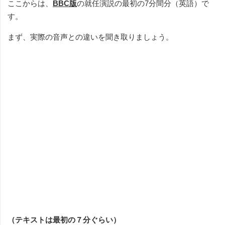
ここからは、
BBC版
の就任演説の最初の7分間分（英語）で
す。
まず、実際の音声との違いを聞き取りましょう。
（テキストは最初の７分ぐらい）