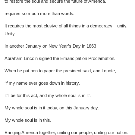
to restore the soul and secure the future of America,
requires so much more than words.
It requires the most elusive of all things in a democracy – unity.
Unity.
In another January on New Year’s Day in 1863
Abraham Lincoln signed the Emancipation Proclamation.
When he put pen to paper the president said, and I quote,
‘if my name ever goes down in history,
it’ll be for this act, and my whole soul is in it’.
My whole soul is in it today, on this January day.
My whole soul is in this.
Bringing America together, uniting our people, uniting our nation.