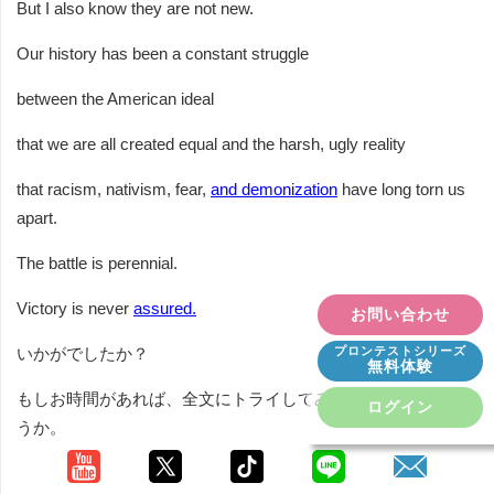
But I also know they are not new.
Our history has been a constant struggle
between the American ideal
that we are all created equal and the harsh, ugly reality
that racism, nativism, fear,
and demonization
have long torn us
apart.
The battle is perennial.
Victory is never
assured.
お問い合わせ
プロンテストシリーズ
いかがでしたか？
無料体験
もしお時間があれば、全文にトライしてみてはいかがでしょ
ログイン
うか。
そして、このあとの仕上げをしてみましょう。