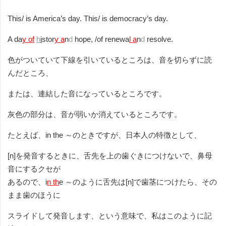
This/ is America’s day. This/ is democracy’s day.
A da
y of
h
i
stor
y a
n
d
hope, /of renewa
l a
n
d
resolve.
色がついていて下線を引いているところは、音を切らずに読
んだところ、
または、連結した音になっているところです。
灰色の部分は、音が弱いか消えているところです。
たとえば、in the ～のときですが、日本人の特徴として、
[n]を発音するときに、舌先を上の歯ぐきにつけないで、鼻母
音にするクセが
あるので、i
n th
e ～のように舌先は[n]で歯茎につけたら、その
まま歯のほうに
スライドして発音します、という意味で、私はこのように記