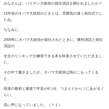
みなさんは、バイデン大統領の就任演説を聞かれましたか？
12年前のオバマ大統領のときとは、雰囲気の違う就任式でし
たね。
ちなみに、
2009年にオバマ大統領が就任されたときに、勝利演説と就任
演説の
全文のリンキングが練習できる本を執筆させていただきまし
た。
その中で書きましたが、オバマ大統領は熱がこもってくる
と、
段落の最初と最後で半音が6つ分、つまりドからソにあがるぐ
らい、
高い声になっていました。（＊１）