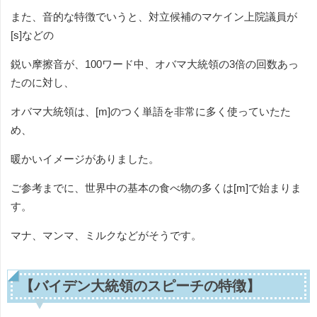
また、音的な特徴でいうと、対立候補のマケイン上院議員が
[s]などの
鋭い摩擦音が、100ワード中、オバマ大統領の3倍の回数あっ
たのに対し、
オバマ大統領は、[m]のつく単語を非常に多く使っていたた
め、
暖かいイメージがありました。
ご参考までに、世界中の基本の食べ物の多くは[m]で始まりま
す。
マナ、マンマ、ミルクなどがそうです。
【バイデン大統領のスピーチの特徴】