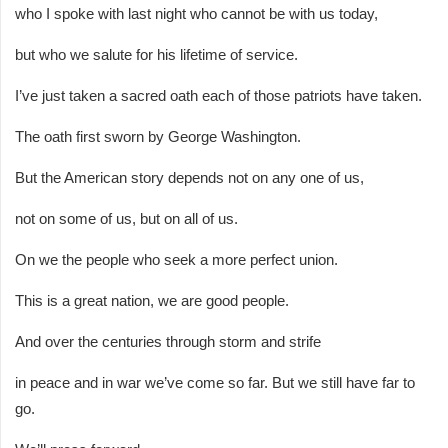
who I spoke with last night who cannot be with us today,
but who we salute for his lifetime of service.
I’ve just taken a sacred oath each of those patriots have taken.
The oath first sworn by George Washington.
But the American story depends not on any one of us,
not on some of us, but on all of us.
On we the people who seek a more perfect union.
This is a great nation, we are good people.
And over the centuries through storm and strife
in peace and in war we’ve come so far. But we still have far to
go.