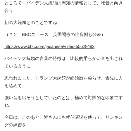
ところで、バイデン大統領は周知の情報として、吃音と向き
合う
初の大統領とのことですね。
（＊２ BBCニュース 英国閣僚の吃音例も公表）
https://www.bbc.com/japanese/video-55628483
バイデン大統領の言葉の特徴は、比較的柔らかい音を出され
ているように
思われました。トランプ大統領が終始唇を尖らせ、舌先に力
を込めて、
強い音を出そうとしていたのとは、極めて対照的な印象です
ね。
今日は、このあと、皆さんにも就任演説を使って、リンキン
グの練習を