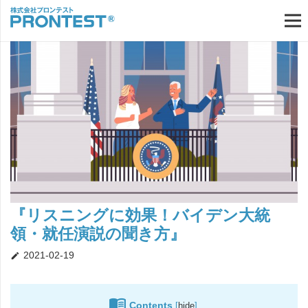
『リスニングに効果！バイデン大統
領・就任演説の聞き方』
2021-02-19
create
Contents
[
hide
]