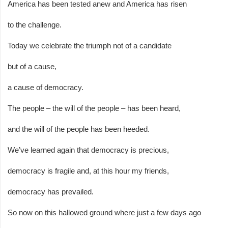
America has been tested anew and America has risen
to the challenge.
Today we celebrate the triumph not of a candidate
but of a cause,
a cause of democracy.
The people – the will of the people – has been heard,
and the will of the people has been heeded.
We’ve learned again that democracy is precious,
democracy is fragile and, at this hour my friends,
democracy has prevailed.
So now on this hallowed ground where just a few days ago