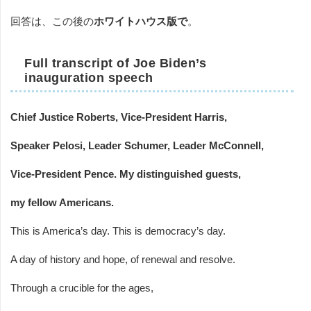
回答は、この後の
ホワイトハウス版で
。
Full transcript of Joe Biden’s
inauguration speech
Chief Justice Roberts, Vice-President Harris,
Speaker Pelosi, Leader Schumer, Leader McConnell,
Vice-President Pence. My distinguished guests,
my fellow Americans.
This is America’s day. This is democracy’s day.
A day of history and hope, of renewal and resolve.
Through a crucible for the ages,